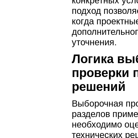
конкретных усл
подход позволя
когда проектны
дополнительног
уточнения.
Логика вы
проверки 
решений
Выборочная пр
разделов приме
необходимо оце
технических ре