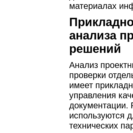
материалах
ин
Прикладно
анализа п
решений
Анализ проектн
проверки отдел
имеет прикладн
управления кач
документации. 
используются д
технических па