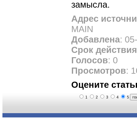
замысла.
Адрес источни
MAIN
Добавлена
: 05
Срок действия
Голосов
: 0
Просмотров
: 
Оцените стать
1
2
3
4
5