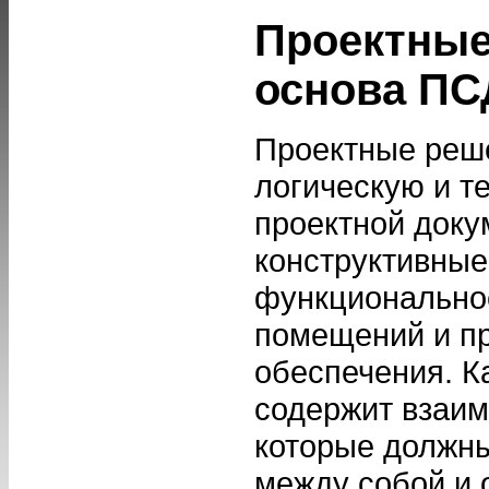
Проектные
основа ПС
Проектные реш
логическую и т
проектной доку
конструктивные
функционально
помещений и п
обеспечения. 
содержит взаи
которые должн
между собой и 