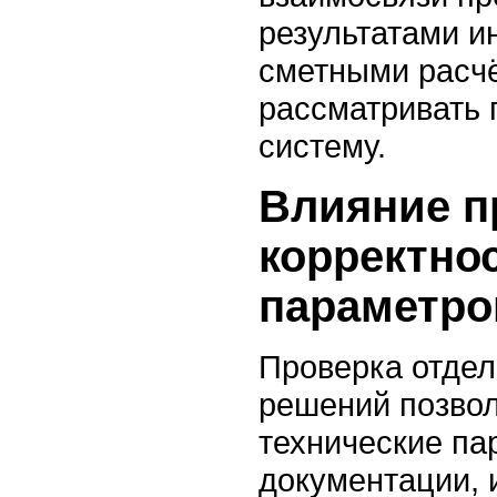
результатами и
сметными расчё
рассматривать 
систему.
Влияние п
корректно
параметро
Проверка отде
решений позвол
технические па
документации, 