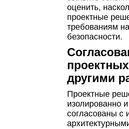
оценить, наско
проектные реше
требованиям н
безопасности.
Согласова
проектных
другими р
Проектные реш
изолированно и
согласованы с
архитектурным