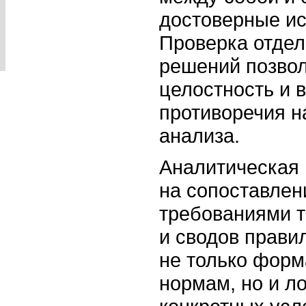
достоверные и
Проверка отде
решений позвол
целостность и 
противоречия н
анализа.
Аналитическая 
на сопоставлен
требованиями т
и сводов прави
не только форм
нормам, но и л