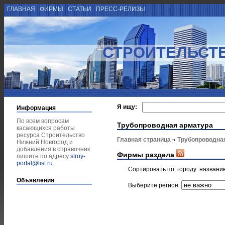
ГЛАВНАЯ
ФИРМЫ
СТАТЬИ
ПРЕСС-РЕЛИЗЫ
СТРОИТЕЛЬСТ
Я ищу:
Информация
По всем вопросам
Трубопроводная арматура
касающихся работы
ресурса Строительство
Главная страница
Трубопроводна
Нижний Новгород и
добавления в справочник
Фирмы раздела
пишите по адресу
stroy-
portal@list.ru
.
Сортировать по:
городу
названи
Объявления
Выберите регион: