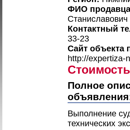
ФИО продавц
Станиславович
Контактный т
33-23
Сайт объекта 
http://expertiza
Стоимост
Полное опи
объявления
Выполнение су
технических эк